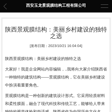
西安玉龙景观膜结构工程有限公司
陕西景观膜结构：美丽乡村建设的独特
之选
[发布日期：2023/10/21 16:04:04]
陕西景观膜结构：美丽乡村建设的独特之选
大家好！我是企业网站内容编辑，..我将向大家介绍陕西省
一种独特的建筑结构——景观膜结构，它在美丽乡村建设
中扮演着重要角色。
景观膜结构是一种创新的建筑设计形式。它采用轻质材料
和柔性膜面，融合了现代科技和传统工艺，能够给人带来
独特的视觉体验和舒适感。陕西省作为中国历史文化名