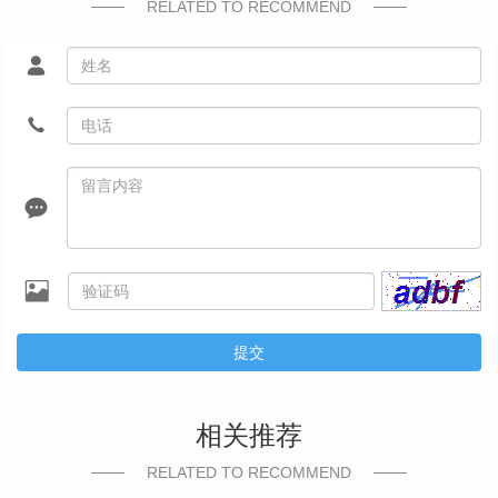
RELATED TO RECOMMEND
提交
相关推荐
RELATED TO RECOMMEND