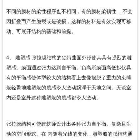
不同的膜材的柔性程序也不相同，有的膜材柔韧性 ，不会
因折叠而产生脆裂或是破损，这样的材料是有效实现可移
动、可展开结构的基础和前提。
4、 雕塑感:张拉膜结构的独特曲面外形使其具有强烈的雕
塑感。膜面通过张力达到自平衡。负高斯膜面高低起伏具
有的平衡感使体型较大的结构看上去像摆脱了重力的束缚
般轻盈地雕塑般的质感令人激动飘浮于天地之间。无论室
内还是室外这种雕塑般的质感都令人激动。
张拉膜结构可使建筑师设计出各种张力自平衡、复杂且生
动的空间形式。在 内随着光线的变化，雕塑般的膜结构通