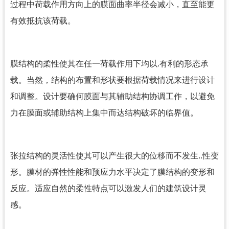
过程中荷载作用方向上的膜面曲率半径会减小，直至能更
有效抵抗该荷载。
膜结构的柔性使其在任一荷载作用下均以.有利的形态承
载。当然，结构的布置和形状要根据荷载情况来进行设计
和调整。设计要确何膜面与其辅助结构协调工作，以避免
力在膜面或辅助结构上集中而达结构破坏的临界值。
张拉结构的灵活性使其可以产生很大的位移而不发生..性变
形。膜材的弹性性能和预应力水平决定了膜结构的变形和
反应。适应自然的柔性特点可以激发人们的建筑设计灵
感。