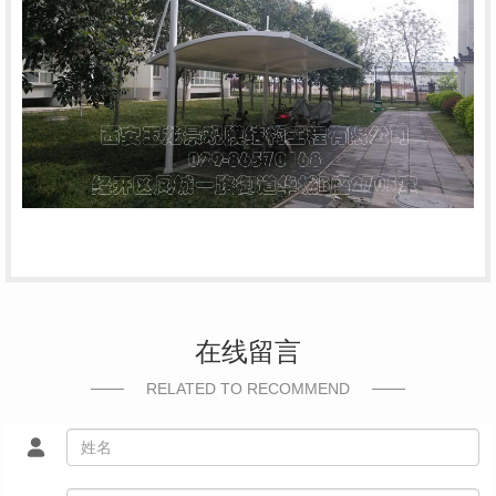
在线留言
RELATED TO RECOMMEND