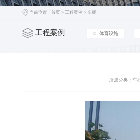
车棚篷房
当前位置：
首页
>
工程案例
>
车棚
工程案例
体育设施
所属分类：车棚 