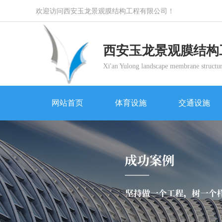
欢迎访问西安玉龙景观膜结构工程有限公司！
西安玉龙景观膜结构
Xi'an Yulong landscape membrane structur
网站首页
体育设施
交通设施
网站首页
体育设施
交通设施
体育设施
交通设施
景观设施
商业设施