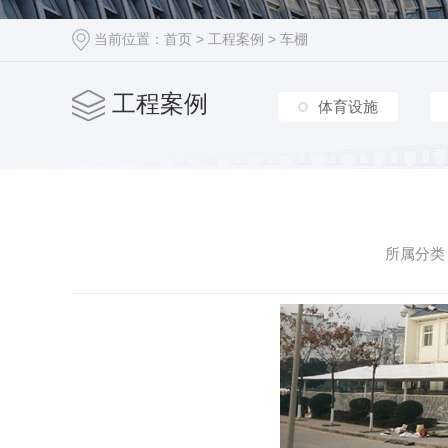
车棚篷房
当前位置：
首页
>
工程案例
>
车棚
工程案例
体育设施
所属分类：