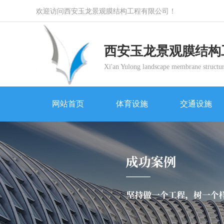
欢迎访问西安玉龙景观膜结构工程有限公司！
西安玉龙景观膜结构
Xi'an Yulong landscape membrane structur
网站首页
体育设施
交通设施
网站首页
体育设施
交通设施
体育设施
交通设施
景观设施
商业设施