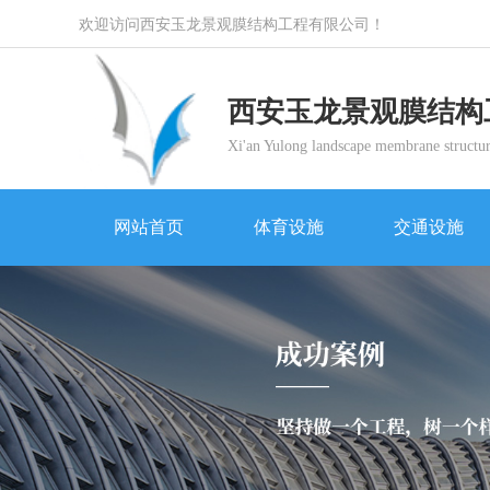
欢迎访问西安玉龙景观膜结构工程有限公司！
西安玉龙景观膜结构
Xi'an Yulong landscape membrane structur
网站首页
体育设施
交通设施
网站首页
体育设施
交通设施
体育设施
交通设施
景观设施
商业设施