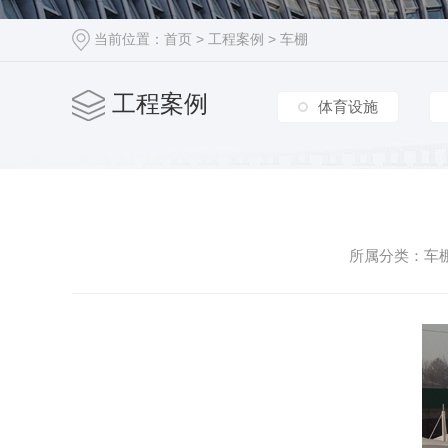
车棚篷房
当前位置：
首页
>
工程案例
>
车棚
工程案例
体育设施
所属分类：车棚 